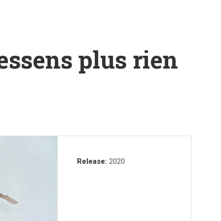
essens plus rien
Record Details
Release
2020