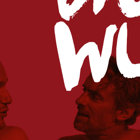
JAZZ
B
POÉTIQUE