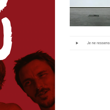
Record Trackl
Je ne ressens 