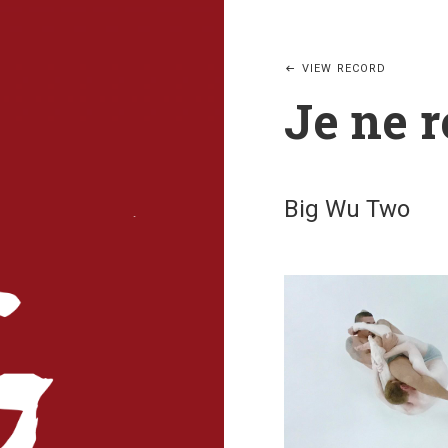
VIEW RECORD
Je ne r
Big Wu Two