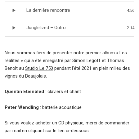
La dernière rencontre
4:56
Junglelized – Outro
2:14
Nous sommes fiers de présenter notre premier album « Les
réalités » qui a été enregistré par Simon Legoff et Thomas
Benoît au
Studio Le 750
pendant l’été 2021 en plein milieu des
vignes du Beaujolais.
Quentin Etienbled
: claviers et chant
Peter Wendling
: batterie acoustique
Si vous voulez acheter un CD physique, merci de commander
par mail en cliquant sur le lien ci-dessous.