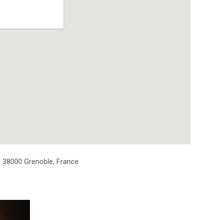
,
38000
Grenoble
,
France